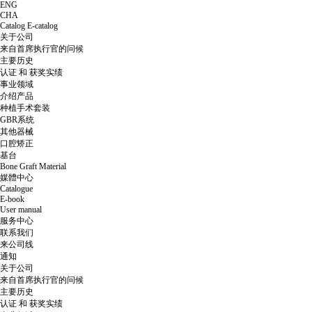
ENG
CHA
Catalog
E-catalog
关于公司
来自首席执行官的问候
主要历史
认证 和 获奖实绩
事业领域
介绍产品
种植手术套装
GBR系统
其他器械
口腔矫正
基台
Bone Graft Material
媒體中心
Catalogue
E-book
User manual
服务中心
联系我们
来公司线
通知
关于公司
来自首席执行官的问候
主要历史
认证 和 获奖实绩