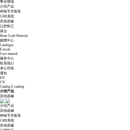
事业领域
介绍产品
种植手术套装
GBR系统
其他器械
口腔矫正
基台
Bone Graft Material
媒體中心
Catalogue
E-book
User manual
服务中心
联系我们
来公司线
通知
EN
CN
Catalog
E-catalog
介绍产品
其他器械
介绍产品
其他器械
种植手术套装
GBR系统
其他器械