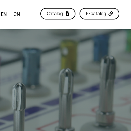
Catalog
E-catalog
EN
CN