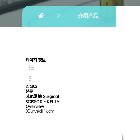
介绍产品
페이지 정보
검색
본문
其他器械
Surgical
SCISSOR - KELLY
Overview
(Curved)16cm