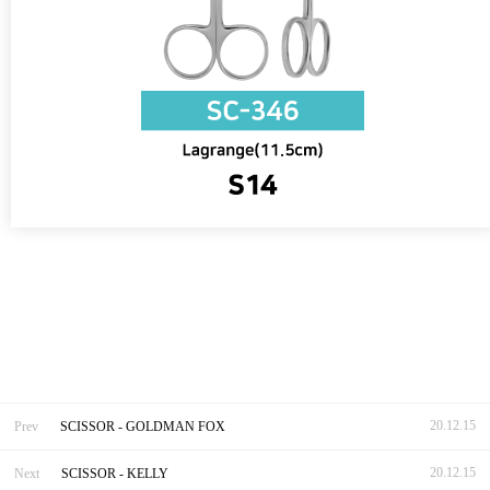
20.12.15
Prev
SCISSOR - GOLDMAN FOX
20.12.15
Next
SCISSOR - KELLY