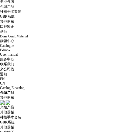
事业领域
介绍产品
种植手术套装
GBR系统
其他器械
口腔矫正
基台
Bone Graft Material
媒體中心
Catalogue
E-book
User manual
服务中心
联系我们
来公司线
通知
EN
CN
Catalog
E-catalog
介绍产品
其他器械
介绍产品
其他器械
种植手术套装
GBR系统
其他器械