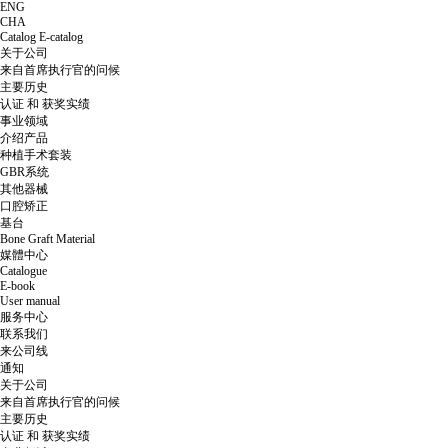
ENG
CHA
Catalog
E-catalog
关于公司
来自首席执行官的问候
主要历史
认证 和 获奖实绩
事业领域
介绍产品
种植手术套装
GBR系统
其他器械
口腔矫正
基台
Bone Graft Material
媒體中心
Catalogue
E-book
User manual
服务中心
联系我们
来公司线
通知
关于公司
来自首席执行官的问候
主要历史
认证 和 获奖实绩