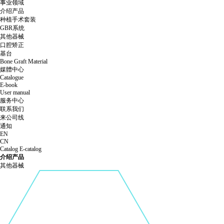
事业领域
介绍产品
种植手术套装
GBR系统
其他器械
口腔矫正
基台
Bone Graft Material
媒體中心
Catalogue
E-book
User manual
服务中心
联系我们
来公司线
通知
EN
CN
Catalog
E-catalog
介绍产品
其他器械