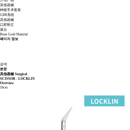
介绍产品
其他器械
种植手术套装
GBR系统
其他器械
口腔矫正
基台
Bone Graft Material
페이지 정보
검색
본문
其他器械
Surgical
SCISSOR - LOCKLIN
Overview
16cm