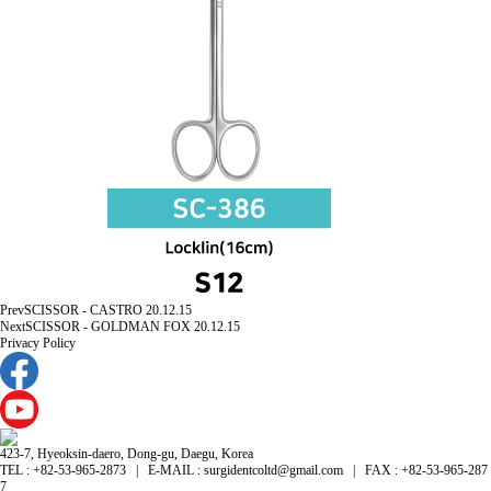
Prev
SCISSOR - CASTRO
20.12.15
Next
SCISSOR - GOLDMAN FOX
20.12.15
Privacy Policy
423-7, Hyeoksin-daero, Dong-gu, Daegu, Korea
TEL : +82-53-965-2873 | E-MAIL : surgidentcoltd@gmail.com | FAX : +82-53-965-287
7