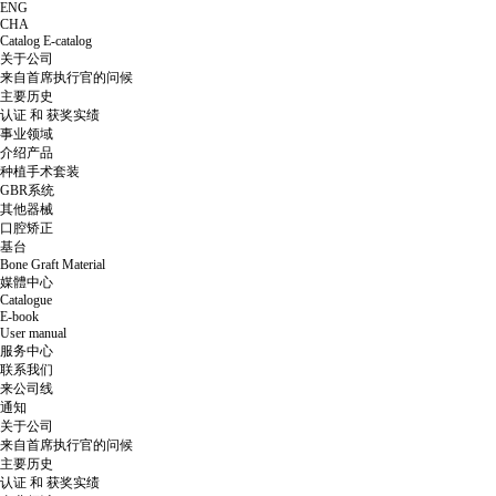
ENG
CHA
Catalog
E-catalog
关于公司
来自首席执行官的问候
主要历史
认证 和 获奖实绩
事业领域
介绍产品
种植手术套装
GBR系统
其他器械
口腔矫正
基台
Bone Graft Material
媒體中心
Catalogue
E-book
User manual
服务中心
联系我们
来公司线
通知
关于公司
来自首席执行官的问候
主要历史
认证 和 获奖实绩