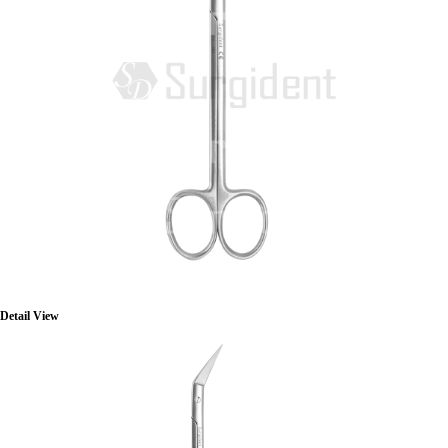
Detail View