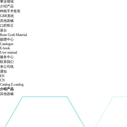
事业领域
介绍产品
种植手术套装
GBR系统
其他器械
口腔矫正
基台
Bone Graft Material
媒體中心
Catalogue
E-book
User manual
服务中心
联系我们
来公司线
通知
EN
CN
Catalog
E-catalog
介绍产品
其他器械