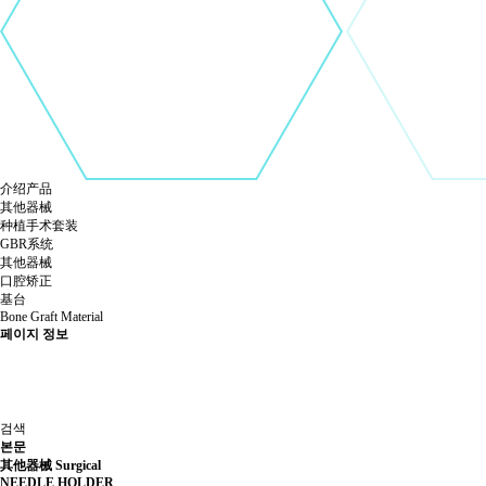
介绍产品
其他器械
种植手术套装
GBR系统
其他器械
口腔矫正
基台
Bone Graft Material
페이지 정보
검색
본문
其他器械
Surgical
NEEDLE HOLDER