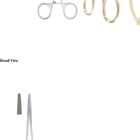
Detail View